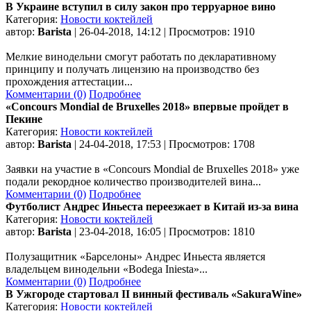
В Украине вступил в силу закон про терруарное вино
Категория:
Новости коктейлей
автор:
Barista
| 26-04-2018, 14:12 | Просмотров: 1910
Мелкие винодельни смогут работать по декларативному
принципу и получать лицензию на производство без
прохождения аттестации...
Комментарии (0)
Подробнее
«Concours Mondial de Bruxelles 2018» впервые пройдет в
Пекине
Категория:
Новости коктейлей
автор:
Barista
| 24-04-2018, 17:53 | Просмотров: 1708
Заявки на участие в «Concours Mondial de Bruxelles 2018» уже
подали рекордное количество производителей вина...
Комментарии (0)
Подробнее
Футболист Андрес Иньеста переезжает в Китай из-за вина
Категория:
Новости коктейлей
автор:
Barista
| 23-04-2018, 16:05 | Просмотров: 1810
Полузащитник «Барселоны» Андрес Иньеста является
владельцем винодельни «Bodega Iniesta»...
Комментарии (0)
Подробнее
В Ужгороде стартовал ІІ винный фестиваль «SakuraWine»
Категория:
Новости коктейлей