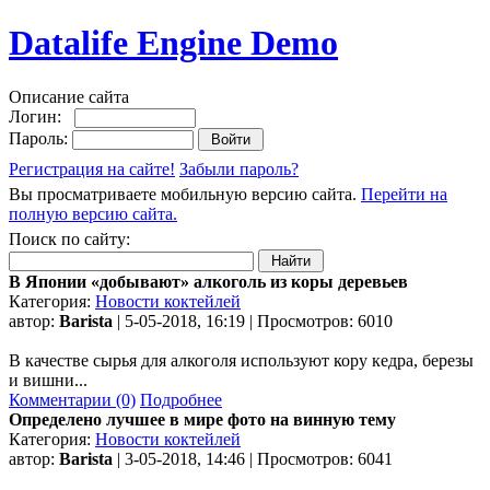
Datalife Engine Demo
Описание сайта
Логин:
Пароль:
Регистрация на сайте!
Забыли пароль?
Вы просматриваете мобильную версию сайта.
Перейти на
полную версию сайта.
Поиск по сайту:
В Японии «добывают» алкоголь из коры деревьев
Категория:
Новости коктейлей
автор:
Barista
| 5-05-2018, 16:19 | Просмотров: 6010
В качестве сырья для алкоголя используют кору кедра, березы
и вишни...
Комментарии (0)
Подробнее
Определено лучшее в мире фото на винную тему
Категория:
Новости коктейлей
автор:
Barista
| 3-05-2018, 14:46 | Просмотров: 6041