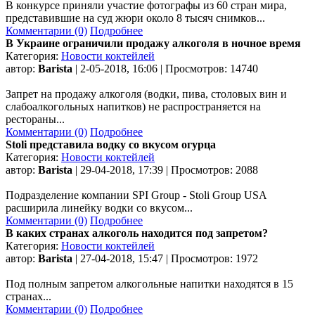
В конкурсе приняли участие фотографы из 60 стран мира,
представившие на суд жюри около 8 тысяч снимков...
Комментарии (0)
Подробнее
В Украине ограничили продажу алкоголя в ночное время
Категория:
Новости коктейлей
автор:
Barista
| 2-05-2018, 16:06 | Просмотров: 14740
Запрет на продажу алкоголя (водки, пива, столовых вин и
слабоалкогольных напитков) не распространяется на
рестораны...
Комментарии (0)
Подробнее
Stoli представила водку со вкусом огурца
Категория:
Новости коктейлей
автор:
Barista
| 29-04-2018, 17:39 | Просмотров: 2088
Подразделение компании SPI Group - Stoli Group USA
расширила линейку водки со вкусом...
Комментарии (0)
Подробнее
В каких странах алкоголь находится под запретом?
Категория:
Новости коктейлей
автор:
Barista
| 27-04-2018, 15:47 | Просмотров: 1972
Под полным запретом алкогольные напитки находятся в 15
странах...
Комментарии (0)
Подробнее