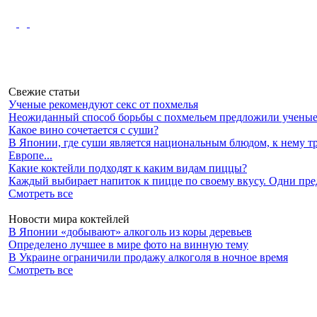
Свежие статьи
Ученые рекомендуют секс от похмелья
Неожиданный способ борьбы с похмельем предложили ученые 
Какое вино сочетается с суши?
В Японии, где суши является национальным блюдом, к нему т
Европе...
Какие коктейли подходят к каким видам пиццы?
Каждый выбирает напиток к пицце по своему вкусу. Одни предп
Смотреть все
Новости мира коктейлей
В Японии «добывают» алкоголь из коры деревьев
Определено лучшее в мире фото на винную тему
В Украине ограничили продажу алкоголя в ночное время
Смотреть все